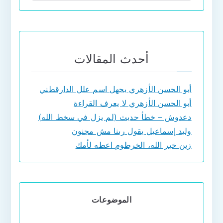
أحدث المقالات
أبو الحسن الأزهري يجهل اسم علل الدارقطني
أبو الحسن الأزهري لا يعرف القراءة
دعدوش – خطأ حديث (لم يزل في سخط الله)
وليد إسماعيل يقول ربنا مش مجنون
زين خير الله، الخرطوم اعطه لأمك
الموضوعات