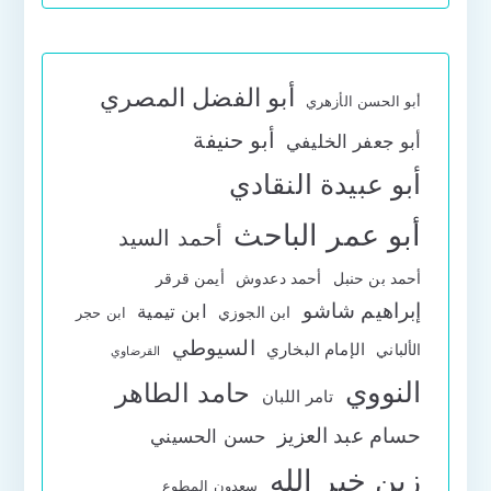
أبو الفضل المصري
أبو الحسن الأزهري
أبو حنيفة
أبو جعفر الخليفي
أبو عبيدة النقادي
أبو عمر الباحث
أحمد السيد
أحمد بن حنبل
أحمد دعدوش
أيمن قرقر
إبراهيم شاشو
ابن تيمية
ابن الجوزي
ابن حجر
السيوطي
الإمام البخاري
الألباني
القرضاوي
النووي
حامد الطاهر
تامر اللبان
حسام عبد العزيز
حسن الحسيني
زين خير الله
سعدون المطوع