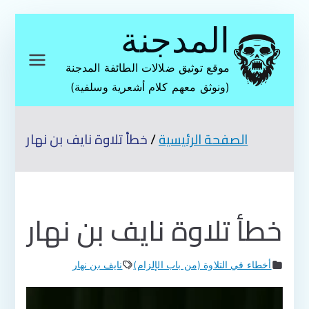
تخطى
المدجنة
إلى
المحتوى
موقع توثيق ضلالات الطائفة المدجنة
(ونوثق معهم كلام أشعرية وسلفية)
الصفحة الرئيسية
خطأ تلاوة نايف بن نهار
خطأ تلاوة نايف بن نهار
أخطاء في التلاوة (من باب الإلزام)
نايف بن نهار
مشغل