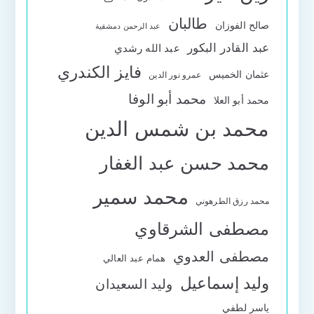
طالبان
صالح الفوزان
عبد الرحمن دمشقية
عبد القادر البكور
عبد الله رشدي
فايز الكندري
عثمان الخميس
عمرو نور الدين
محمد أبو الوفا
محمد أبو العلا
محمد بن شمس الدين
محمد حسن عبد الغفار
محمد سمير
محمد رزق الطرهوني
مصطفى الشرقاوي
مصطفى العدوي
همام عبد العالي
وليد إسماعيل
وليد السعيدان
ياسر لطفي