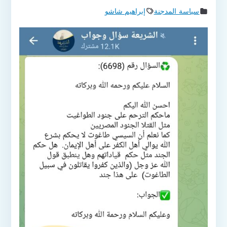
سياسة المدجنة
إبراهيم شاشو