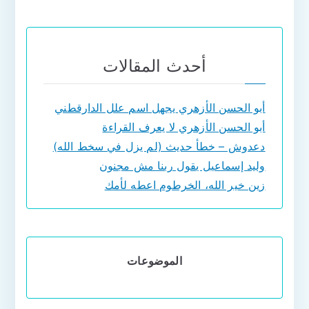
أحدث المقالات
أبو الحسن الأزهري يجهل اسم علل الدارقطني
أبو الحسن الأزهري لا يعرف القراءة
دعدوش – خطأ حديث (لم يزل في سخط الله)
وليد إسماعيل يقول ربنا مش مجنون
زين خير الله، الخرطوم اعطه لأمك
الموضوعات