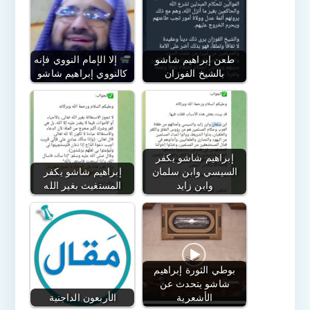
طعن إبراهيم شاشو
إلا الإمام النووي فإنه
بالشيخ الفوزان
كالنووي إبراهيم شاشو
إبراهيم شاشو يكفر
السيسي وابن سلمان
إبراهيم شاشو يكفر
وابن زايد
المستغيث بغير الله
بوطي الثورة إبراهيم
شاشو يتحدث عن
الأشعرية
الأربعون الداجنية