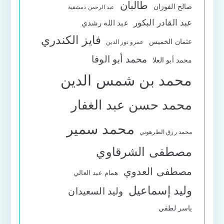
طالبان
صالح الفوزان
عبد الرحمن دمشقية
عبد القادر البكور
عبد الله رشدي
فايز الكندري
عثمان الخميس
عمرو نور الدين
محمد أبو الوفا
محمد أبو العلا
محمد بن شمس الدين
محمد حسن عبد الغفار
محمد سمير
محمد رزق الطرهوني
مصطفى الشرقاوي
مصطفى العدوي
همام عبد العالي
وليد إسماعيل
وليد السعيدان
ياسر لطفي