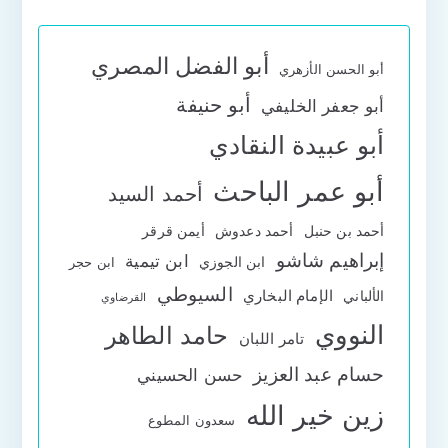
أبو الفضل المصري
أبو الحسن الأزهري
أبو حنيفة
أبو جعفر الخليفي
أبو عبيدة النقادي
أبو عمر الباحث
أحمد السيد
أحمد بن حنبل
أحمد دعدوش
أيمن قرقر
إبراهيم شاشو
ابن تيمية
ابن الجوزي
ابن حجر
السيوطي
الإمام البخاري
الألباني
القرضاوي
النووي
حامد الطاهر
تامر اللبان
حسام عبد العزيز
حسن الحسيني
زين خير الله
سعدون المطوع