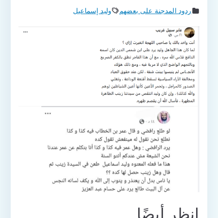
ردود المدجنة على بعضهم
وليد إسماعيل
انظر أيضًا