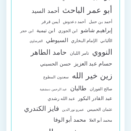
أبو عمر الباحث
أحمد السيد
أحمد بن حنبل
أحمد دعدوش
أيمن قرقر
إبراهيم شاشو
ابن تيمية
ابن الجوزي
ابن حجر
السيوطي
الإمام البخاري
الألباني
القرضاوي
النووي
حامد الطاهر
تامر اللبان
حسام عبد العزيز
حسن الحسيني
زين خير الله
سعدون المطوع
طالبان
صالح الفوزان
عبد الرحمن دمشقية
عبد القادر البكور
عبد الله رشدي
فايز الكندري
عثمان الخميس
عمرو نور الدين
محمد أبو الوفا
محمد أبو العلا