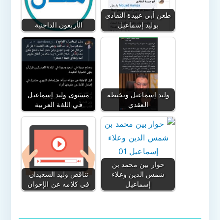
طعن أبي عبيدة النقادي
بوليد إسماعيل
الأربعون الداجنية
وليد إسماعيل وتخبطه
مستوى وليد إسماعيل
العقدي
في اللغة العربية
حوار بين محمد بن
شمس الدين وعلاء
تناقض وليد السعيدان
إسماعيل
في كلامه عن الإخوان