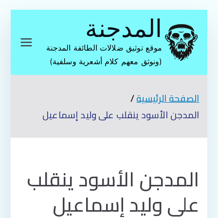
تخطى
المدجنة
إلى
المحتوى
موقع توثيق ضلالات الطائفة المدجنة
(ونوثق معهم كلام أشعرية وسلفية)
الصفحة الرئيسية
المدجن الأسود ينقلب على وليد إسماعيل
المدجن الأسود ينقلب
على وليد إسماعيل