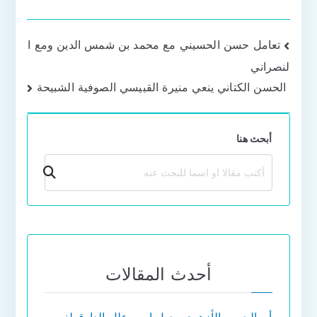
تصفّح
تعامل حسن الحسيني مع محمد بن شمس الدين ومع ا
لنصراني
المقالات
الحسن الكتاني ينعي منيرة القبيسي الصوفية الشبيحة
أبحث هنا
بحث
أحدث المقالات
أبو الحسن الأزهري يجهل اسم علل الدارقطني