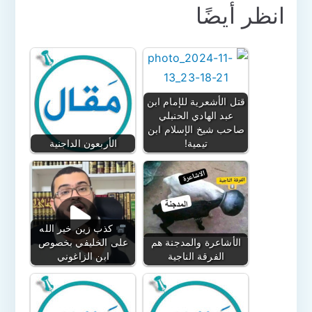
انظر أيضًا
قتل الأشعرية للإمام ابن
عبد الهادي الحنبلي
صاحب شيخ الإسلام ابن
تيمية!
الأربعون الداجنية
كذب زين خير الله
الأشاعرة والمدجنة هم
على الخليفي بخصوص
الفرقة الناجية
ابن الزاغوني