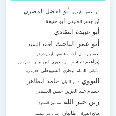
أبو الفضل المصري
أبو الحسن الأزهري
أبو حنيفة
أبو جعفر الخليفي
أبو عبيدة النقادي
أبو عمر الباحث
أحمد السيد
أحمد بن حنبل
أحمد دعدوش
أيمن قرقر
إبراهيم شاشو
ابن تيمية
ابن الجوزي
ابن حجر
السيوطي
الإمام البخاري
الألباني
القرضاوي
النووي
حامد الطاهر
تامر اللبان
حسام عبد العزيز
حسن الحسيني
زين خير الله
سعدون المطوع
طالبان
صالح الفوزان
عبد الرحمن دمشقية