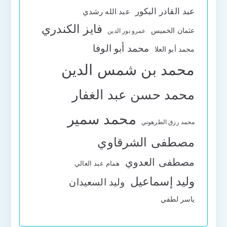
عبد القادر البكور
عبد الله رشدي
فايز الكندري
عثمان الخميس
عمرو نور الدين
محمد أبو الوفا
محمد أبو العلا
محمد بن شمس الدين
محمد حسن عبد الغفار
محمد سمير
محمد رزق الطرهوني
مصطفى الشرقاوي
مصطفى العدوي
همام عبد العالي
وليد إسماعيل
وليد السعيدان
ياسر لطفي