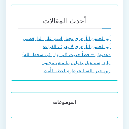
أحدث المقالات
أبو الحسن الأزهري يجهل اسم علل الدارقطني
أبو الحسن الأزهري لا يعرف القراءة
دعدوش – خطأ حديث (لم يزل في سخط الله)
وليد إسماعيل يقول ربنا مش مجنون
زين خير الله، الخرطوم اعطه لأمك
الموضوعات