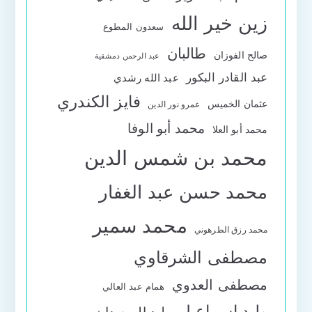
زين خير الله
سعدون المطوع
طالبان
صالح الفوزان
عبد الرحمن دمشقية
عبد القادر البكور
عبد الله رشدي
فايز الكندري
عثمان الخميس
عمرو نور الدين
محمد أبو الوفا
محمد أبو العلا
محمد بن شمس الدين
محمد حسن عبد الغفار
محمد سمير
محمد رزق الطرهوني
مصطفى الشرقاوي
مصطفى العدوي
همام عبد العالي
وليد إسماعيل