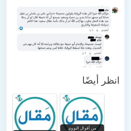
انظر أيضًا
من أقوال النووي