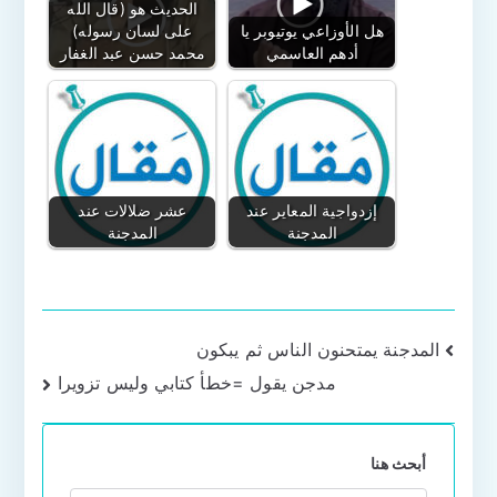
الحديث هو (قال الله
هل الأوزاعي يوتيوبر يا
على لسان رسوله)
أدهم العاسمي
محمد حسن عبد الغفار
إزدواجية المعاير عند
عشر ضلالات عند
المدجنة
المدجنة
تصفّح
المدجنة يمتحنون الناس ثم يبكون
مدجن يقول =خطأ كتابي وليس تزويرا
المقالات
أبحث هنا