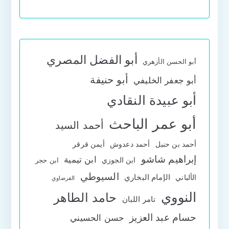
أبو الفضل المصري
أبو الحسن الأزهري
أبو حنيفة
أبو جعفر الخليفي
أبو عبيدة النقادي
أبو عمر الباحث
أحمد السيد
أحمد بن حنبل
أحمد دعدوش
أيمن قرقر
إبراهيم شاشو
ابن تيمية
ابن الجوزي
ابن حجر
السيوطي
الإمام البخاري
الألباني
القرضاوي
النووي
حامد الطاهر
تامر اللبان
حسام عبد العزيز
حسن الحسيني