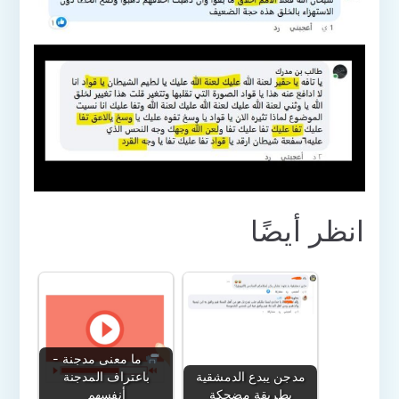
انظر أيضًا
ما معنى مدجنة -
مدجن يبدع الدمشقية
باعتراف المدجنة
بطريقة مضحكة
أنفسهم