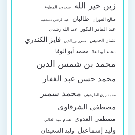
زين خير الله
سعدون المطوع
طالبان
صالح الفوزان
عبد الرحمن دمشقية
عبد القادر البكور
عبد الله رشدي
فايز الكندري
عثمان الخميس
عمرو نور الدين
محمد أبو الوفا
محمد أبو العلا
محمد بن شمس الدين
محمد حسن عبد الغفار
محمد سمير
محمد رزق الطرهوني
مصطفى الشرقاوي
مصطفى العدوي
همام عبد العالي
وليد إسماعيل
وليد السعيدان