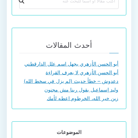
بحث
أحدث المقالات
أبو الحسن الأزهري يجهل اسم علل الدارقطني
أبو الحسن الأزهري لا يعرف القراءة
دعدوش – خطأ حديث (لم يزل في سخط الله)
وليد إسماعيل يقول ربنا مش مجنون
زين خير الله، الخرطوم اعطه لأمك
الموضوعات