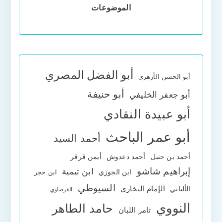
الموضوعات
أبو الفضل المصري
أبو الحسن الأزهري
أبو حنيفة
أبو جعفر الخليفي
أبو عبيدة النقادي
أبو عمر الباحث
أحمد السيد
أحمد بن حنبل
أحمد دعدوش
أيمن قرقر
إبراهيم شاشو
ابن تيمية
ابن الجوزي
ابن حجر
السيوطي
الإمام البخاري
الألباني
القرضاوي
النووي
حامد الطاهر
تامر اللبان