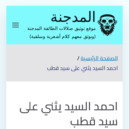
تخطى
المدجنة
إلى
المحتوى
موقع توثيق ضلالات الطائفة المدجنة
(ونوثق معهم كلام أشعرية وسلفية)
الصفحة الرئيسية
احمد السيد يثني على سيد قطب
احمد السيد يثني على
سيد قطب