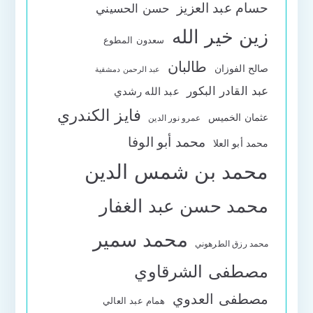
حسام عبد العزيز
حسن الحسيني
زين خير الله
سعدون المطوع
طالبان
صالح الفوزان
عبد الرحمن دمشقية
عبد القادر البكور
عبد الله رشدي
فايز الكندري
عثمان الخميس
عمرو نور الدين
محمد أبو الوفا
محمد أبو العلا
محمد بن شمس الدين
محمد حسن عبد الغفار
محمد سمير
محمد رزق الطرهوني
مصطفى الشرقاوي
مصطفى العدوي
همام عبد العالي