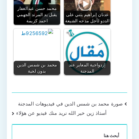
محمد حسن عبدالغفار
عدنان إبراهيم يثني على
يقبل يد المرتد الجهمي
الددو لأجل مدحه الشيعة
احمد كريمة
إزدواجية المعاير عند
محمد بن شمس الدين
المدجنة
بدون لحية
تصفّح
صورة محمد بن شمس الدين في فيديوهات المدجنة
أستاذ زين خير الله نريد منك فيديو عن هؤلاء
المقالات
أبحث هنا