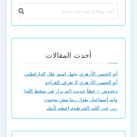
بحث
أحدث المقالات
أبو الحسن الأزهري يجهل اسم علل الدارقطني
أبو الحسن الأزهري لا يعرف القراءة
دعدوش – خطأ حديث (لم يزل في سخط الله)
وليد إسماعيل يقول ربنا مش مجنون
زين خير الله، الخرطوم اعطه لأمك