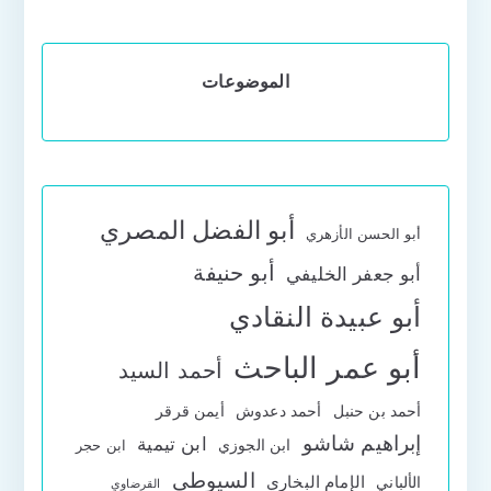
الموضوعات
أبو الفضل المصري
أبو الحسن الأزهري
أبو حنيفة
أبو جعفر الخليفي
أبو عبيدة النقادي
أبو عمر الباحث
أحمد السيد
أحمد بن حنبل
أحمد دعدوش
أيمن قرقر
إبراهيم شاشو
ابن تيمية
ابن الجوزي
ابن حجر
السيوطي
الإمام البخاري
الألباني
القرضاوي