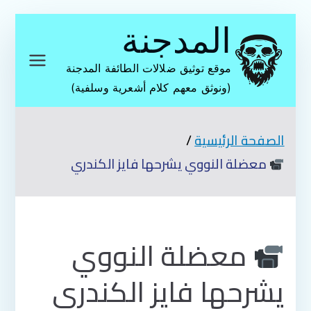
تخطى
المدجنة
إلى
المحتوى
موقع توثيق ضلالات الطائفة المدجنة
(ونوثق معهم كلام أشعرية وسلفية)
الصفحة الرئيسية
معضلة النووي يشرحها فايز الكندري
معضلة النووي
يشرحها فايز الكندري