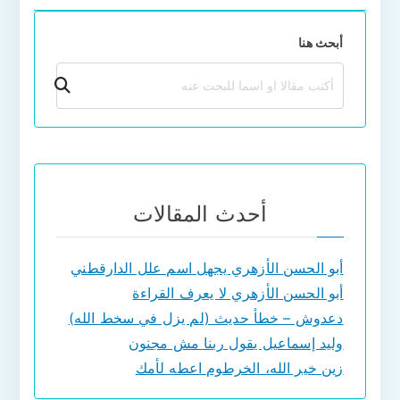
أبحث هنا
بحث
أحدث المقالات
أبو الحسن الأزهري يجهل اسم علل الدارقطني
أبو الحسن الأزهري لا يعرف القراءة
دعدوش – خطأ حديث (لم يزل في سخط الله)
وليد إسماعيل يقول ربنا مش مجنون
زين خير الله، الخرطوم اعطه لأمك