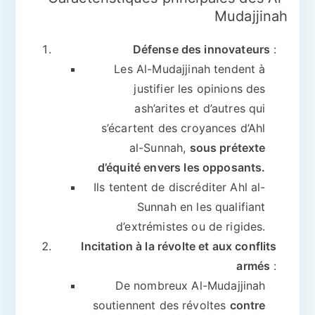
Mudajjinah
Défense des innovateurs
:
Les Al-Mudajjinah tendent à
justifier les opinions des
ash’arites et d’autres qui
s’écartent des croyances d’Ahl
al-Sunnah,
sous prétexte
d’équité envers les opposants.
Ils tentent de discréditer Ahl al-
Sunnah en les qualifiant
d’extrémistes ou de rigides.
Incitation à la révolte et aux conflits
armés
:
De nombreux Al-Mudajjinah
soutiennent des révoltes
contre