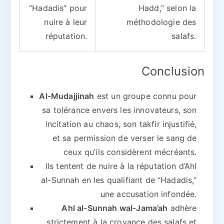
“Hadadis” pour
Hadd,” selon la
nuire à leur
méthodologie des
réputation.
salafs.
Conclusion
Al-Mudajjinah
est un groupe connu pour
sa tolérance envers les innovateurs, son
incitation au chaos, son takfir injustifié,
et sa permission de verser le sang de
ceux qu’ils considèrent mécréants.
Ils tentent de nuire à la réputation d’Ahl
al-Sunnah en les qualifiant de “Hadadis,”
une accusation infondée.
Ahl al-Sunnah wal-Jama’ah
adhère
strictement à la croyance des salafs et