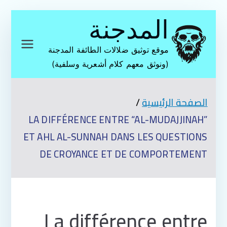
تخطى
المدجنة
إلى
المحتوى
موقع توثيق ضلالات الطائفة المدجنة
(ونوثق معهم كلام أشعرية وسلفية)
الصفحة الرئيسية
LA DIFFÉRENCE ENTRE “AL-MUDAJJINAH”
ET AHL AL-SUNNAH DANS LES QUESTIONS
DE CROYANCE ET DE COMPORTEMENT
La différence entre