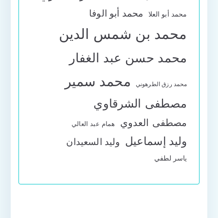
محمد أبو الوفا
محمد أبو العلا
محمد بن شمس الدين
محمد حسن عبد الغفار
محمد سمير
محمد رزق الطرهوني
مصطفى الشرقاوي
مصطفى العدوي
همام عبد العالي
وليد إسماعيل
وليد السعيدان
ياسر لطفي