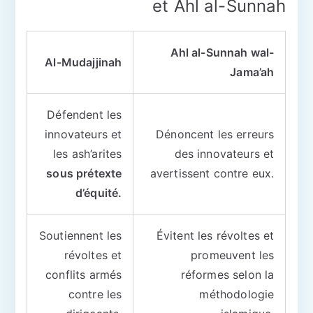
et Ahl al-Sunnah
Ahl al-Sunnah wal-
Al-Mudajjinah
Jama’ah
Défendent les
innovateurs et
Dénoncent les erreurs
les ash’arites
des innovateurs et
sous prétexte
avertissent contre eux.
d’équité.
Soutiennent les
Évitent les révoltes et
révoltes et
promeuvent les
conflits armés
réformes selon la
contre les
méthodologie