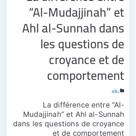
“Al-Mudajjinah” et
Ahl al-Sunnah dans
les questions de
croyance et de
comportement
.عام
La différence entre “Al-
Mudajjinah” et Ahl al-Sunnah
dans les questions de croyance
et de comportement