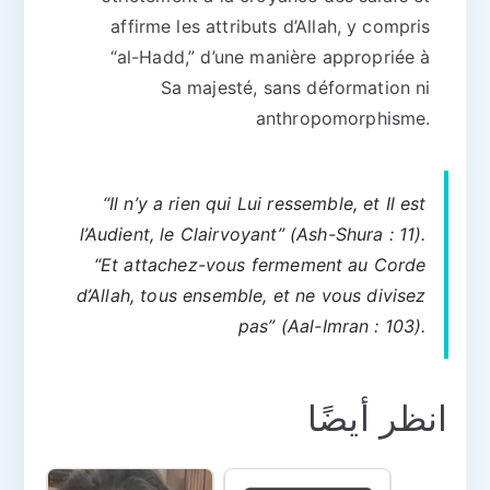
affirme les attributs d’Allah, y compris
“al-Hadd,” d’une manière appropriée à
Sa majesté, sans déformation ni
anthropomorphisme.
“Il n’y a rien qui Lui ressemble, et Il est
l’Audient, le Clairvoyant”
(Ash-Shura : 11).
“Et attachez-vous fermement au Corde
d’Allah, tous ensemble, et ne vous divisez
pas”
(Aal-Imran : 103).
انظر أيضًا