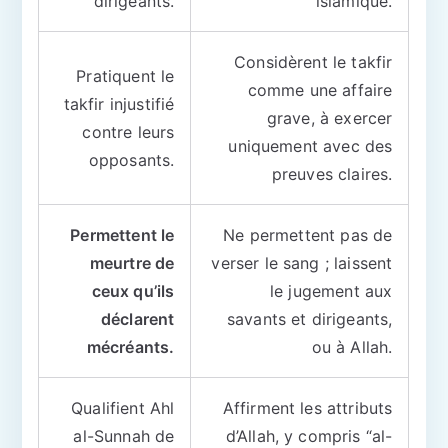
dirigeants.
islamique.
Considèrent le takfir
Pratiquent le
comme une affaire
takfir injustifié
grave, à exercer
contre leurs
uniquement avec des
opposants.
preuves claires.
Permettent le
Ne permettent pas de
meurtre de
verser le sang ; laissent
ceux qu’ils
le jugement aux
déclarent
savants et dirigeants,
mécréants.
ou à Allah.
Qualifient Ahl
Affirment les attributs
al-Sunnah de
d’Allah, y compris “al-