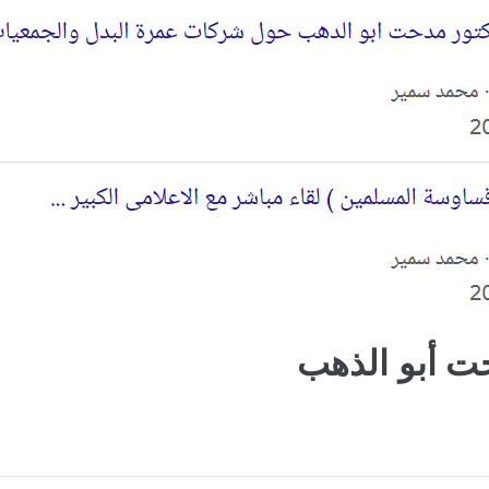
 أبو الذهب