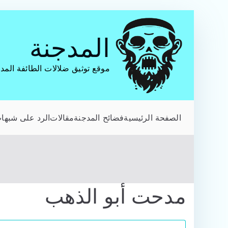
تخطى
إلى
المدجنة
المحتوى
موقع توثيق ضلالات الطائفة المد
الصفحة الرئيسية
فضائح المدجنة
مقالات
الرد على شبهات
مدحت أبو الذهب