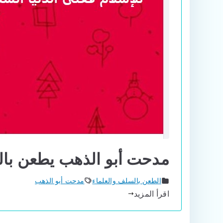
مدحت أبو الذهب يطعن بالد
الطعن بالسلف والعلماء
مدحت أبو الذهب
اقرأ المزيد