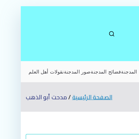
المدجنة
فضائح المدجنة
صور المدجنة
نقولات أهل العلم
الصفحة الرئيسية
مدحت أبو الذهب