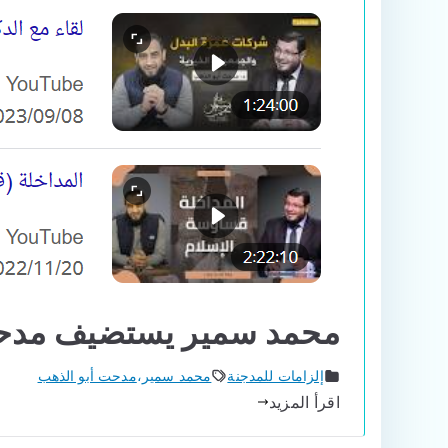
محمد سمير يستضيف مدحت
إلزامات للمدجنة
محمد سمير
،
مدحت أبو الذهب
اقرأ المزيد