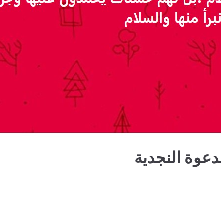
عوة النجدية