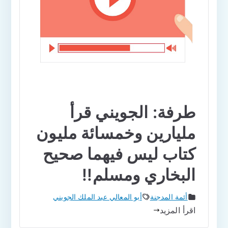
طرفة: الجويني قرأ
مليارين وخمسائة مليون
كتاب ليس فيهما صحيح
البخاري ومسلم!!
أئمة المدجنة
أبو المعالي عبد الملك الجويني
اقرأ المزيد