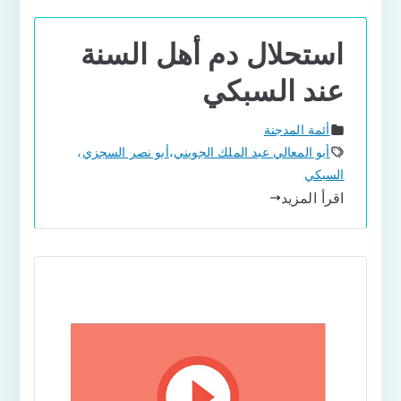
استحلال دم أهل السنة
عند السبكي
أئمة المدجنة
أبو المعالي عبد الملك الجويني
،
أبو نصر السجزي
،
السبكي
اقرأ المزيد