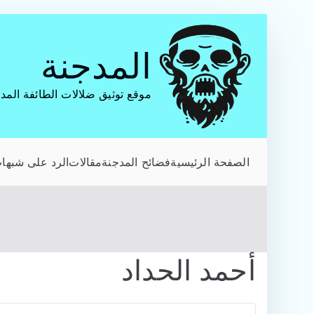
تخطى
إلى
المدجنة
المحتوى
موقع توثيق ضلالات الطائفة المد
الصفحة الرئيسية
فضائح المدجنة
مقالات
الرد على شبهات
أحمد الحداد