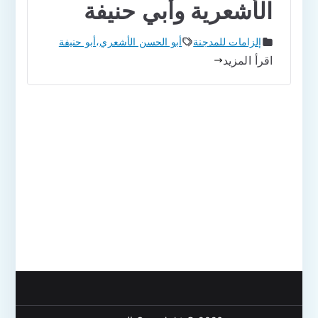
الأشعرية وأبي حنيفة
إلزامات للمدجنة
أبو الحسن الأشعري
،
أبو حنيفة
اقرأ المزيد