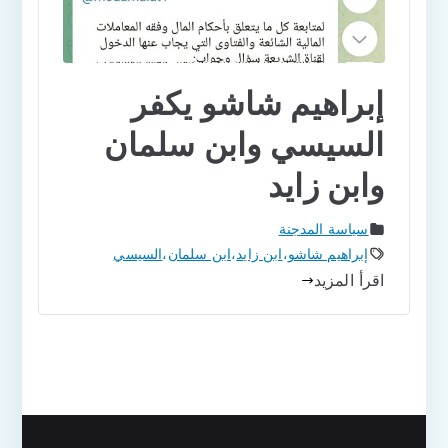
إبراهيم شاشو يكفر
السيسي وابن سلمان
وابن زايد
سياسة المدجنة
إبراهيم شاشو
،
ابن زايد
،
ابن سلمان
،
السيسي
اقرأ المزيد