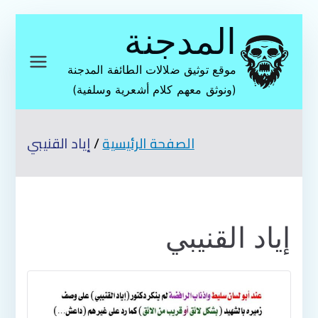
تخطى
المدجنة
إلى
المحتوى
موقع توثيق ضلالات الطائفة المدجنة
(ونوثق معهم كلام أشعرية وسلفية)
الصفحة الرئيسية
إياد القنيبي
إياد القنيبي