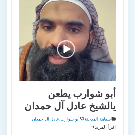
أبو شوارب يطعن
يالشيخ عادل آل حمدان
سفاهة المدجنة
أبو شوارب
،
عادل آل حمدان
اقرأ المزيد