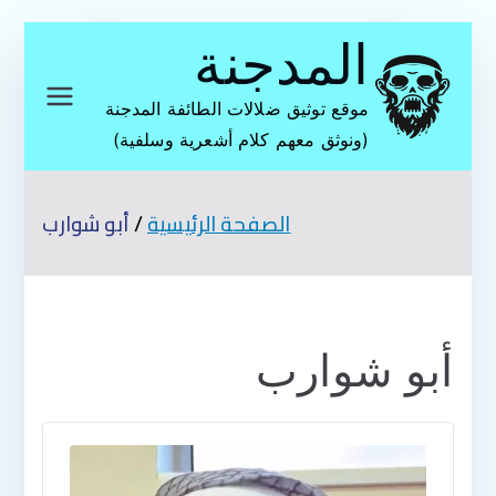
تخطى
المدجنة
إلى
المحتوى
موقع توثيق ضلالات الطائفة المدجنة
(ونوثق معهم كلام أشعرية وسلفية)
الصفحة الرئيسية
أبو شوارب
أبو شوارب