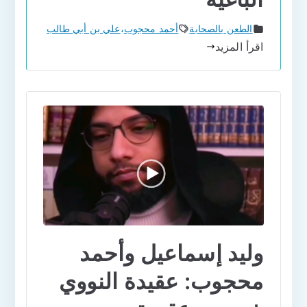
الطعن بالصحابة
أحمد محجوب
،
علي بن أبي طالب
اقرأ المزيد
وليد إسماعيل وأحمد
محجوب: عقيدة النووي