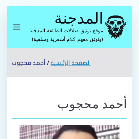
تخطى
المدجنة
إلى
المحتوى
موقع توثيق ضلالات الطائفة المدجنة
(ونوثق معهم كلام أشعرية وسلفية)
الصفحة الرئيسية
أحمد محجوب
أحمد محجوب