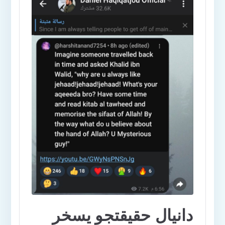
دانيال حقيقتجو يسخر