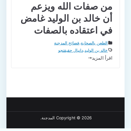
من صفات الله ويزعم
أن خالد بن الوليد غامض
في اعتقاده بالصفات
الطعن بالصحابة
،
فضائح المدجنة
خالد بن الوليد
،
دانيال حقيقتجو
اقرأ المزيد
Copyright © 2026
المدجنة
.