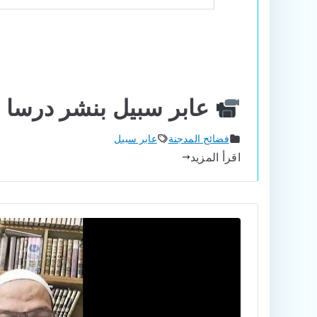
عابر سبيل بنشر درسا ل
فضائح المدجنة
عابر سبيل
اقرأ المزيد