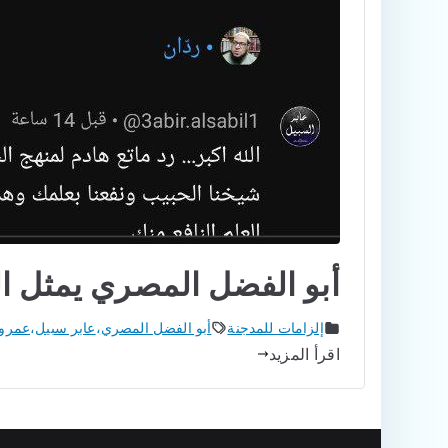
أبو الفضل المصري يمثل ال
إلزامات للمدجنة
أبو الفضل المصري
،
عابر سبيل
،
عمرو 
اقرأ المزيد