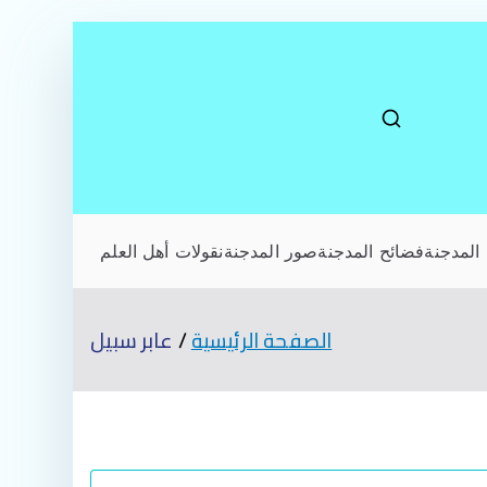
المدجنة
فضائح المدجنة
صور المدجنة
نقولات أهل العلم
الصفحة الرئيسية
عابر سبيل