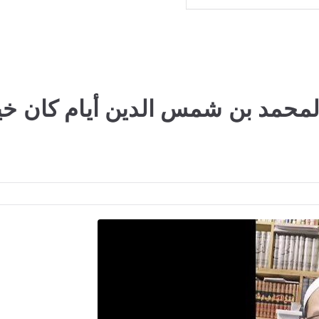
محمد بن شمس الدين أيام كان خيرن