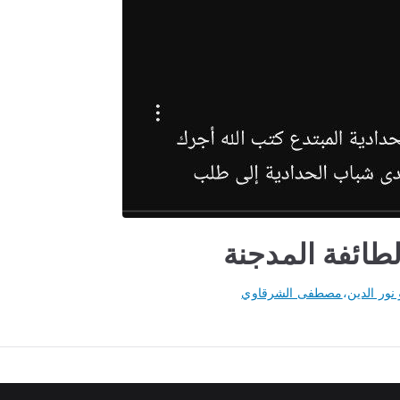
طائفة المدجنة
نور الدين
،
مصطفى الشرقاوي