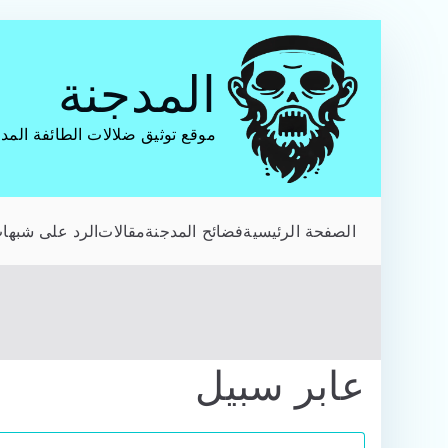
تخطى
إلى
المدجنة
المحتوى
موقع توثيق ضلالات الطائفة المد
الصفحة الرئيسية
فضائح المدجنة
مقالات
الرد على شبهات
عابر سبيل