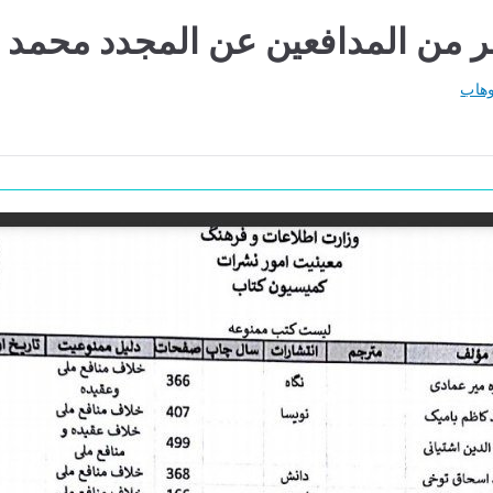
ر من المدافعين عن المجدد محمد ب
وهاب