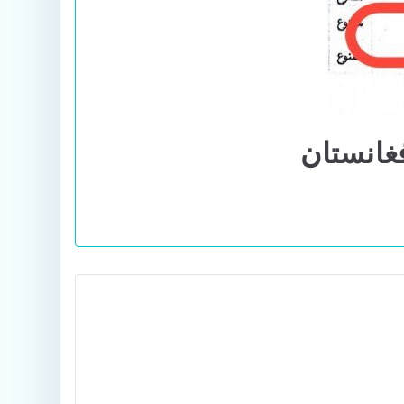
فغانستان