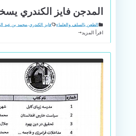
المدجن فايز الكندري يسخ
الطعن بالسلف والعلماء
فايز الكندري
،
محمد بن عبد ال
اقرأ المزيد