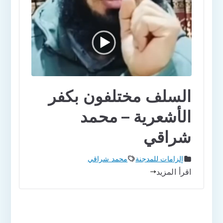
السلف مختلفون بكفر
الأشعرية – محمد
شراقي
إلزامات للمدجنة
محمد شراقي
اقرأ المزيد