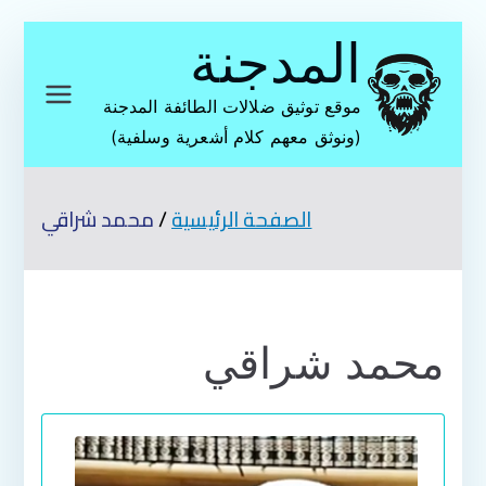
تخطى
المدجنة
إلى
المحتوى
موقع توثيق ضلالات الطائفة المدجنة
(ونوثق معهم كلام أشعرية وسلفية)
الصفحة الرئيسية
محمد شراقي
محمد شراقي